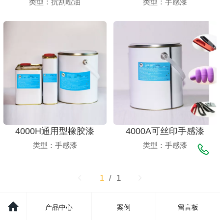
类型：抗刮哑油
类型：手感漆
4000H通用型橡胶漆
4000A可丝印手感漆
类型：手感漆
类型：手感漆
1
/ 1
产品中心
案例
留言板
©
2021 广州市亚展化工有限公司版权所有