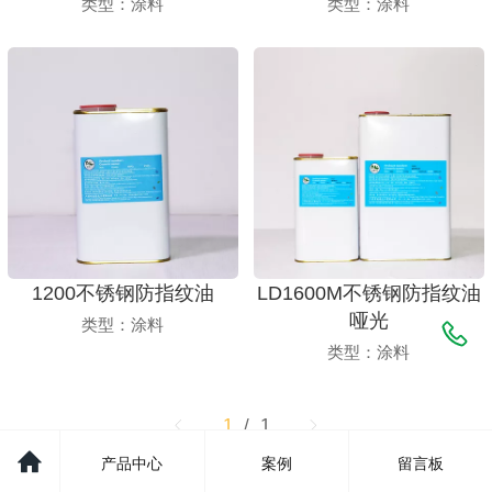
类型：涂料
类型：涂料
1200不锈钢防指纹油
LD1600M不锈钢防指纹油
哑光
类型：涂料
类型：涂料
1
/ 1
产品中心
案例
留言板