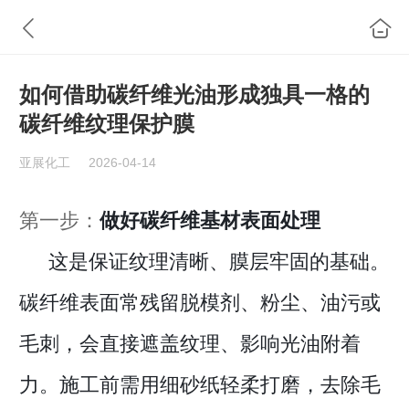
如何借助碳纤维光油形成独具一格的
碳纤维纹理保护膜
亚展化工
2026-04-14
第一步：
做好
碳纤维基材表面处理
这是保证纹理清晰、膜层牢固的基础。
碳纤维表面常残留脱模剂、粉尘、油污或
毛刺，会直接遮盖纹理、影响光油附着
力。施工前需用细砂纸轻柔打磨，去除毛