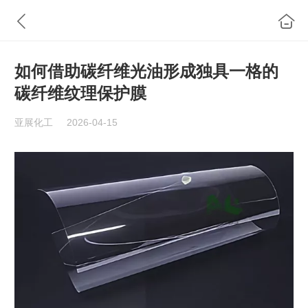
如何借助碳纤维光油形成独具一格的
碳纤维纹理保护膜
亚展化工
2026-04-15