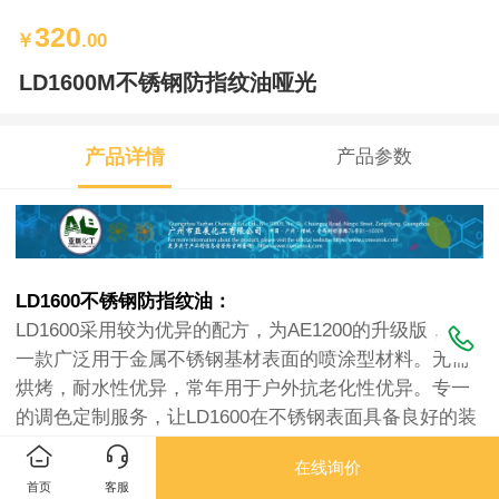
320
￥
.00
LD1600M不锈钢防指纹油哑光
产品详情
产品参数
LD1600不锈钢防指纹油：
LD1600采用较为优异的配方，为AE1200的升级版，是
一款广泛用于金属不锈钢基材表面的喷涂型材料。无需
烘烤，耐水性优异，常年用于户外抗老化性优异。专一
的调色定制服务，让LD1600在不锈钢表面具备良好的装
饰性，常见的有亮光、半哑光、钛金色、玫瑰金色、不
在线询价
锈钢本色等。
首页
客服